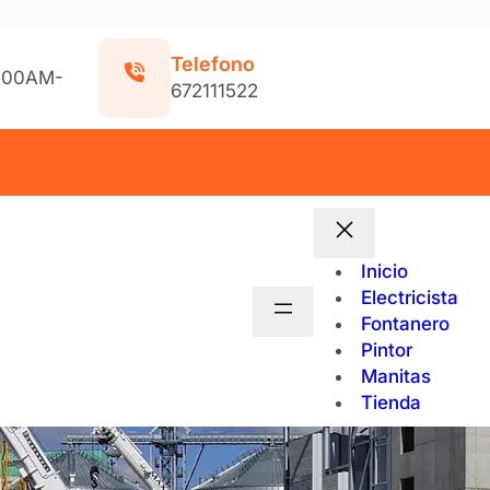
Telefono
9:00AM-
672111522
Inicio
Electricista
Fontanero
Pintor
Manitas
Tienda