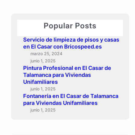
r
c
h
Popular Posts
Servicio de limpieza de pisos y casas
en El Casar con Bricospeed.es
marzo 25, 2024
junio 1, 2025
Pintura Profesional en El Casar de
Talamanca para Viviendas
Unifamiliares
junio 1, 2025
Fontanería en El Casar de Talamanca
para Viviendas Unifamiliares
junio 1, 2025